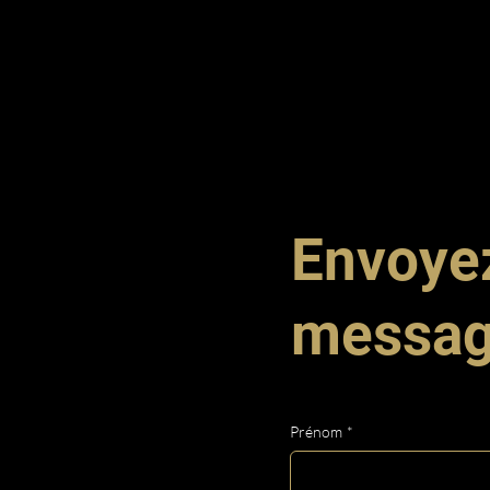
Envoye
messa
Prénom
*