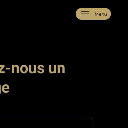
Menu
z-nous un
ge