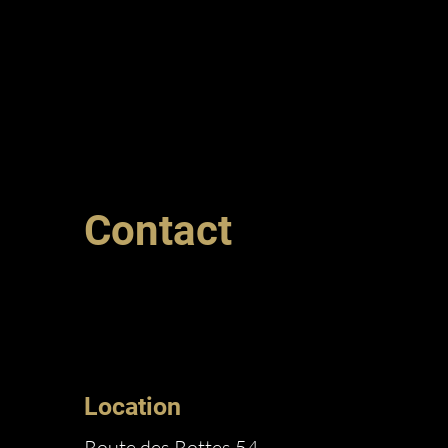
Contact
Location
Route des Rottes 54