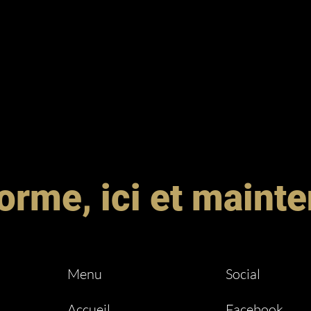
orme, ici et maint
Menu
Social
Accueil
Facebook